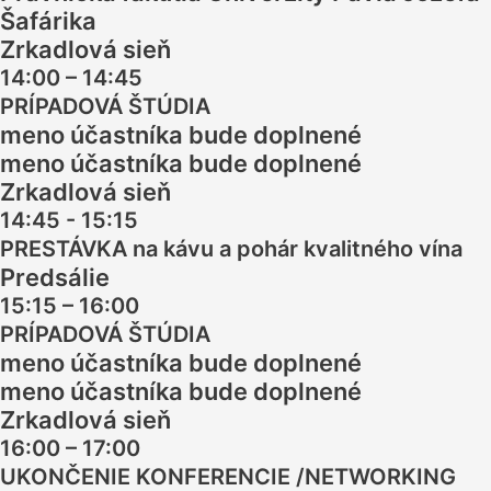
Šafárika
Zrkadlová sieň
14:00 – 14:45
PRÍPADOVÁ ŠTÚDIA
meno účastníka bude doplnené
meno účastníka bude doplnené
Zrkadlová sieň
14:45 - 15:15
PRESTÁVKA na kávu a pohár kvalitného vína
Predsálie
15:15 – 16:00
PRÍPADOVÁ ŠTÚDIA
meno účastníka bude doplnené
meno účastníka bude doplnené
Zrkadlová sieň
16:00 – 17:00
UKONČENIE KONFERENCIE /NETWORKING