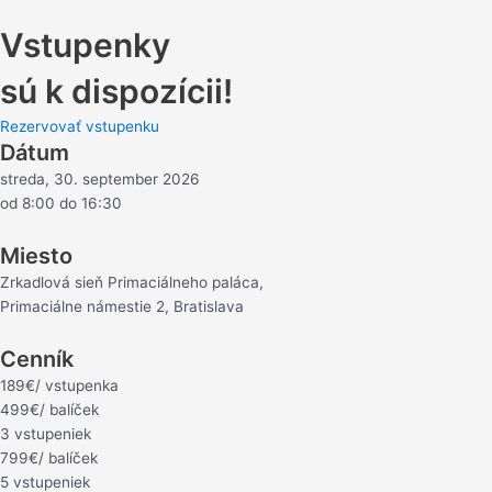
Vstupenky
sú k dispozícii!
Rezervovať vstupenku
Dátum
streda, 30. september 2026
od 8:00 do 16:30
Miesto
Zrkadlová sieň Primaciálneho paláca,
Primaciálne námestie 2, Bratislava
Cenník
189€/ vstupenka
499€/ balíček
3 vstupeniek
799€/ balíček
5 vstupeniek