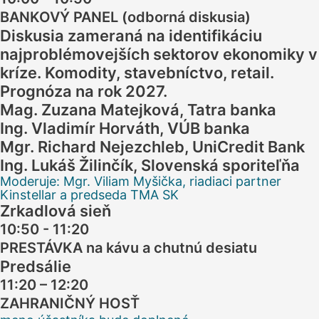
BANKOVÝ PANEL (odborná diskusia)
Diskusia zameraná na identifikáciu
najproblémovejších sektorov ekonomiky v
kríze. Komodity, stavebníctvo, retail.
Prognóza na rok 2027.
Mag. Zuzana Matejková, Tatra banka
Ing. Vladimír Horváth, VÚB banka
Mgr. Richard Nejezchleb, UniCredit Bank
Ing. Lukáš Žilinčík, Slovenská sporiteľňa
Moderuje: Mgr. Viliam Myšička, riadiaci partner
Kinstellar a predseda TMA SK
Zrkadlová sieň
10:50 - 11:20
PRESTÁVKA na kávu a chutnú desiatu
Predsálie
11:20 – 12:20
ZAHRANIČNÝ HOSŤ