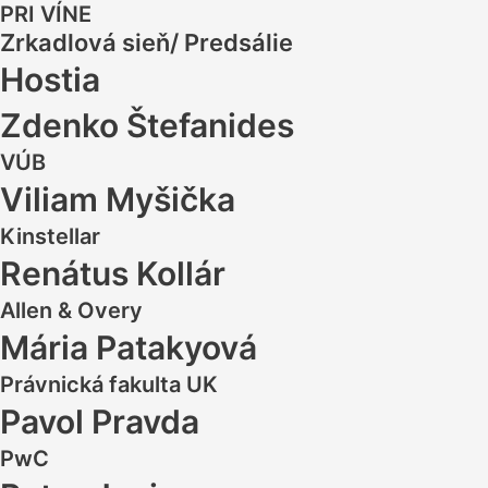
PRI VÍNE
Zrkadlová sieň/ Predsálie
Hostia
Zdenko Štefanides
VÚB
Viliam Myšička
Kinstellar
Renátus Kollár
Allen & Overy
Mária Patakyová
Právnická fakulta UK
Pavol Pravda
PwC