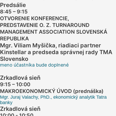
Predsálie
8:45 – 9:15
OTVORENIE KONFERENCIE,
PREDSTAVENIE O. Z. TURNAROUND
MANAGEMENT ASSOCIATION SLOVENSKÁ
REPUBLIKA
Mgr. Viliam Myšička, riadiaci partner
Kinstellar a predseda správnej rady TMA
Slovensko
meno účastníka bude doplnené
Zrkadlová sieň
9:15 – 10:00
MAKROEKONOMICKÝ ÚVOD (prednáška)
Mgr. Juraj Valachy, PhD., ekonomický analytik Tatra 
banky
Zrkadlová sieň
10:00 - 10:50