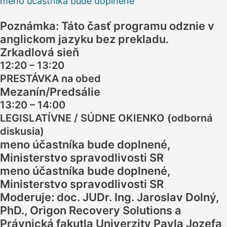
meno účastníka bude doplnené
Poznámka: Táto časť programu odznie v
anglickom jazyku bez prekladu.
Zrkadlová sieň
12:20 – 13:20
PRESTÁVKA na obed
Mezanín/Predsálie
13:20 – 14:00
LEGISLATÍVNE / SÚDNE OKIENKO (odborná
diskusia)
meno účastníka bude doplnené,
Ministerstvo spravodlivosti SR
meno účastníka bude doplnené,
Ministerstvo spravodlivosti SR
Moderuje:
doc. JUDr. Ing. Jaroslav Dolný,
PhD., Origon Recovery Solutions a
Právnická fakutla Univerzity Pavla Jozefa